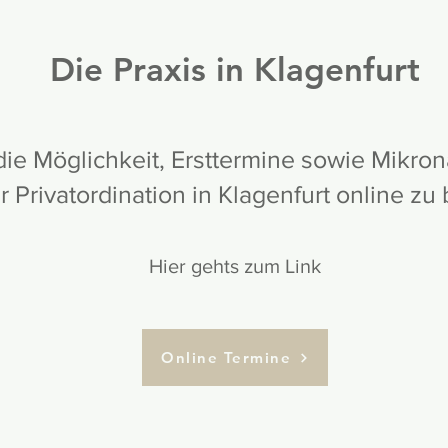
Die Praxis in Klagenfurt
die Möglichkeit, Ersttermine sowie Mikron
 Privatordination in Klagenfurt online z
Hier gehts zum Link
Online Termine