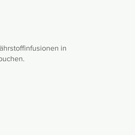
ährstoffinfusionen in
u buchen.