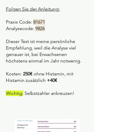
Folgen Sie der Anleitung:
Praxis Code:
81671
Analysecode:
9826
Dieser Test ist meine persönliche
Empfehlung,
weil
die Analyse viel
genauer ist, bei Erwachsenen
höchstens einmal im Jahr notwenig.
Kosten:
250€
ohne Histamin, mit
Histamin zusätzlich
+40€
Wichtig:
Selbstzahler ankreuzen!