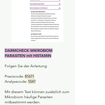
DARMCHECK MIKROBIOM
PARASITEN mit HISTAMIN
Folgen Sie der Anleitung:
Praxiscode:
81671
Analysecode:
5547
Mit diesem Test können zusätzlich zum
Mikrobiom häufige Parasiten
mitbestimmt werden.