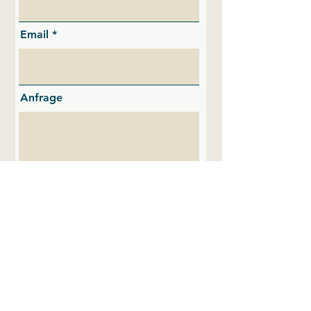
Email
Anfrage
Absenden
Online Terminvereinbarung